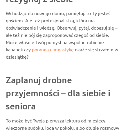
Wchodząc do nowego domu, pamiętaj: to Ty jesteś
gościem. Ale też profesjonalistką, która ma
doświadczenie i wiedzę. Obserwuj, pytaj, dopasuj się –
ale też nie bój się zaproponować czegoś od siebie.
Może właśnie Twój pomysł na wspólne robienie
kanapek czy
poranną gimnastykę
okaże się strzałem w
dziesiątkę?
Zaplanuj drobne
przyjemności – dla siebie i
seniora
To może być Twoja pierwsza lektura od miesięcy,
wieczorne sudoku, joga w pokoju, albo długie rozmowy