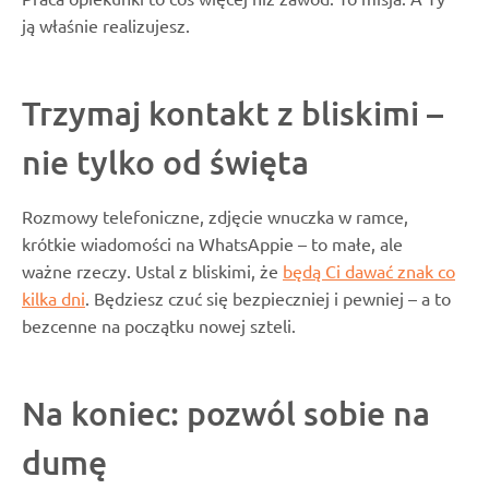
ją właśnie realizujesz.
Trzymaj kontakt z bliskimi –
nie tylko od święta
Rozmowy telefoniczne, zdjęcie wnuczka w ramce,
krótkie wiadomości na WhatsAppie – to małe, ale
ważne rzeczy. Ustal z bliskimi, że
będą Ci dawać znak co
kilka dni
. Będziesz czuć się bezpieczniej i pewniej – a to
bezcenne na początku nowej szteli.
Na koniec: pozwól sobie na
dumę