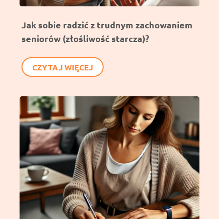
Jak sobie radzić z trudnym zachowaniem
seniorów (złośliwość starcza)?
CZYTAJ WIĘCEJ