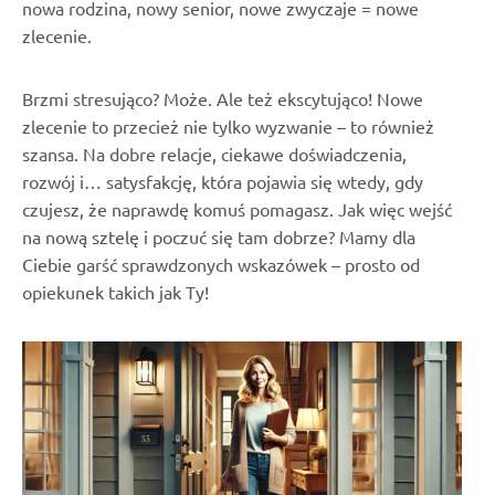
nowa rodzina, nowy senior, nowe zwyczaje = nowe
zlecenie.
Brzmi stresująco? Może. Ale też ekscytująco! Nowe
zlecenie to przecież nie tylko wyzwanie – to również
szansa. Na dobre relacje, ciekawe doświadczenia,
rozwój i… satysfakcję, która pojawia się wtedy, gdy
czujesz, że naprawdę komuś pomagasz. Jak więc wejść
na nową sztelę i poczuć się tam dobrze? Mamy dla
Ciebie garść sprawdzonych wskazówek – prosto od
opiekunek takich jak Ty!