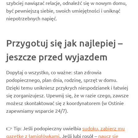
szybciej nawiązać relacje, odnaleźć się w nowym domu,
być pewniejszą siebie, swoich umiejętności i uniknąć
niepotrzebnych napięć.
Przygotuj się jak najlepiej –
jeszcze przed wyjazdem
Dopytaj o wszystko, co ważne: stan zdrowia
podopiecznego, plan dnia, rodzinę, sprzęt w domu.
Dzięki temu unikniesz przykrych niespodzianek i łatwiej
się zorganizujesz. Upewnij się, że w razie czego, zawsze
możesz skontaktować się z koordynatorem (w Ostinie
zapewniamy wsparcie 24/7).
👉 Tip: Jeśli podopieczny uwielbia
sudoku, zabierz mu
gazetkę z łamigłówkami
. Jeśli lubi rosół –
naucz się