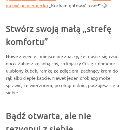
mówić po niemiecku
„Kocham gotować rosół!” 😉
Stwórz swoją małą „strefę
komfortu”
Nowe zlecenie i miejsce nie znaczy, że musisz się czuć
obco. Zabierz ze sobą coś, co kojarzy Ci się z domem:
ulubiony kubek, ramkę ze zdjęciem, pachnący krem do
rąk albo ciepłe kapcie. Nawet jeden drobiazg może
sprawić, że wieczorem, po długim dniu, poczujesz się u
siebie.
Bądź otwarta, ale nie
rezygnuj z siebie