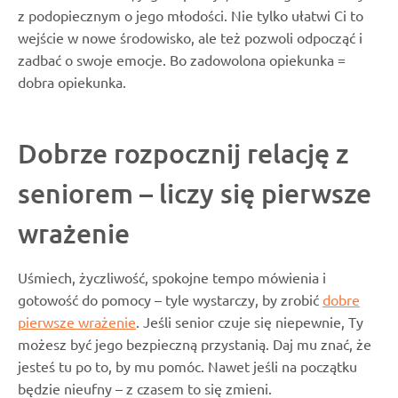
z podopiecznym o jego młodości. Nie tylko ułatwi Ci to
wejście w nowe środowisko, ale też pozwoli odpocząć i
zadbać o swoje emocje. Bo zadowolona opiekunka =
dobra opiekunka.
Dobrze rozpocznij relację z
seniorem –
liczy się pierwsze
wrażenie
Uśmiech, życzliwość, spokojne tempo mówienia i
gotowość do pomocy – tyle wystarczy, by zrobić
dobre
pierwsze wrażenie
. Jeśli senior czuje się niepewnie, Ty
możesz być jego bezpieczną przystanią. Daj mu znać, że
jesteś tu po to, by mu pomóc. Nawet jeśli na początku
będzie nieufny – z czasem to się zmieni.