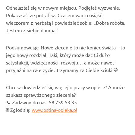
Odnalazłaś się w nowym miejscu. Podjęłaś wyzwanie.
Pokazałaś, że potrafisz. Czasem warto usiąść
wieczorem z herbatą i powiedzieć sobie: „Dobra robota.
Jestem z siebie dumna.”
Podsumowując: Nowe zlecenie to nie koniec świata – to
jego nowy rozdział. Taki, który może dać Ci dużo
satysfakcji, wdzięczności, rozwoju… a może nawet
przyjaźni na całe życie. Trzymamy za Ciebie kciuki 💙
Chcesz dowiedzieć się więcej o pracy w opiece? A może
szukasz sprawdzonego zlecenia?
📞 Zadzwoń do nas: 58 739 53 35
🌐 Zgłoś się:
www.ostina-opieka.pl